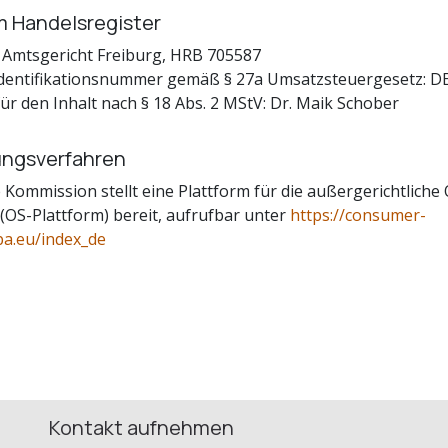
m Handelsregister
: Amtsgericht Freiburg, HRB 705587
dentifikationsnummer gemäß § 27a Umsatzsteuergesetz: 
ür den Inhalt nach § 18 Abs. 2 MStV: Dr. Maik Schober
ungsverfahren
Kommission stellt eine Plattform für die außergerichtliche 
 (OS-Plattform) bereit, aufrufbar unter
https://consumer-
pa.eu/index_de
Kontakt aufnehmen