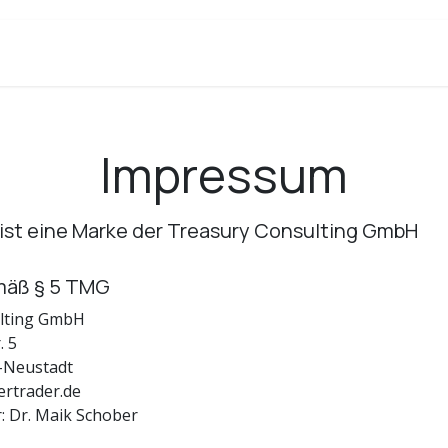
Impressum
 ist eine Marke der Treasury Consulting GmbH
äß § 5 TMG
lting GmbH
. 5
e-Neustadt
ertrader.de
: Dr. Maik Schober