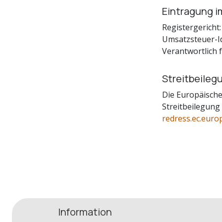
Eintragung i
Registergericht
Umsatzsteuer-I
Verantwortlich f
Streitbeileg
Die Europäische 
Streitbeilegung
redress.ec.euro
Information