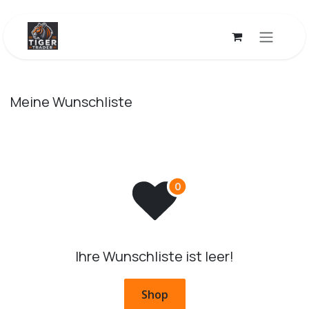
Zum Inhalt springen
Meine Wunschliste
Ihre Wunschliste ist leer!
Shop