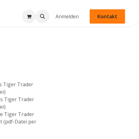
Anmelden
Kontakt
s Tiger Trader
ei)
es Tiger Trader
ei)
ie Tiger Trader
 (pdf-Datei per