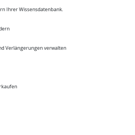
tern Ihrer Wissensdatenbank.
dern
d Verlängerungen verwalten
erkaufen