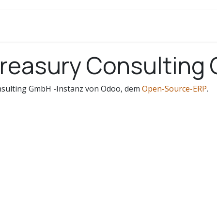
 Treasury Consultin
onsulting GmbH -Instanz von Odoo, dem
Open-Source-ERP
.