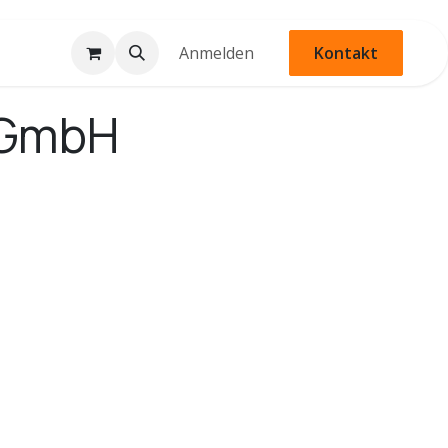
Anmelden
Kontakt
g GmbH