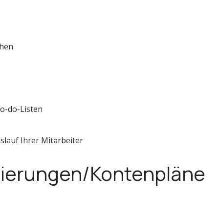
chen
To-do-Listen
auf Ihrer Mitarbeiter
lisierungen/Kontenpläne